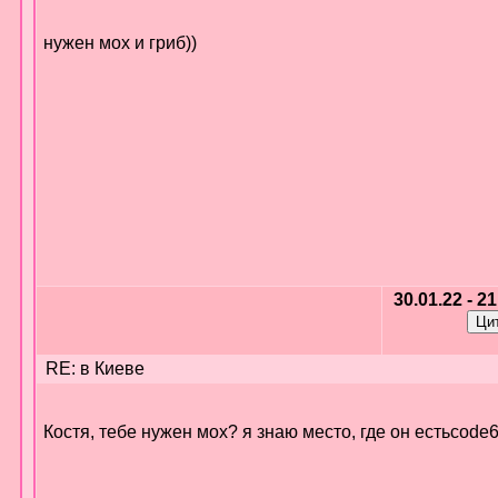
нужен мох и гриб))
30.01.22 - 2
RE: в Киеве
Костя, тебе нужен мох? я знаю место, где он естьcode