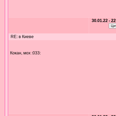
30.01.22 - 2
RE: в Киеве
Кокан, мох :033: