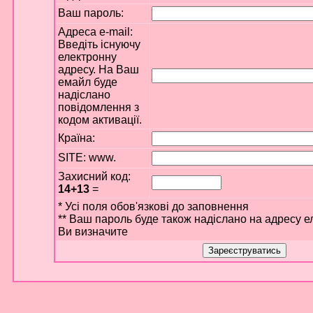
Ваш пароль:
Адреса e-mail:
Введіть існуючу
електронну
адресу. На Ваш
емайл буде
надіслано
повідомлення з
кодом активації.
Країна:
SITE: www.
Захисний код:
14+13
=
* Усі поля обов'язкові до заповнення
** Ваш пароль буде також надіслано на адресу е
Ви визначите