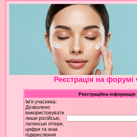
Реєстрація на форумі
Реєстраційна інформація
Ім'я учасника:
Дозволено
використовувати
лише російські,
латинські літери,
цифри та знак
підкреслення