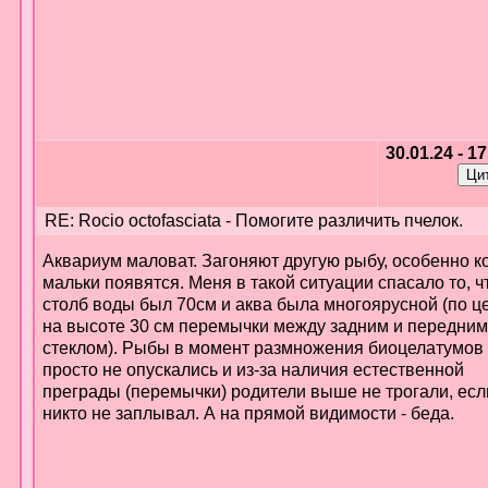
30.01.24 - 1
RE: Rocio octofasciata - Помогите различить пчелок.
Аквариум маловат. Загоняют другую рыбу, особенно к
мальки появятся. Меня в такой ситуации спасало то, ч
столб воды был 70см и аква была многоярусной (по ц
на высоте 30 см перемычки между задним и передним
стеклом). Рыбы в момент размножения биоцелатумов
просто не опускались и из-за наличия естественной
преграды (перемычки) родители выше не трогали, есл
никто не заплывал. А на прямой видимости - беда.