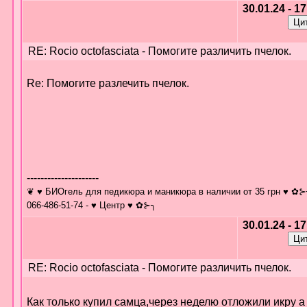
30.01.24 - 1
RE: Rocio octofasciata - Помогите различить пчелок.
Re: Помогите разлечить пчелок.
---------------------
❦ ♥ БИОгель для педикюра и маникюра в наличии от 35 грн ♥ ✿⊱
066-486-51-74 - ♥ Центр ♥ ✿⊱╮
30.01.24 - 1
RE: Rocio octofasciata - Помогите различить пчелок.
Как только купил самца,через неделю отложили икру а