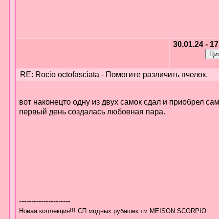
30.01.24 - 1
RE: Rocio octofasciata - Помогите различить пчелок.
вот наконецто одну из двух самок сдал и приобрел са
первый день создалась любовная пара.
---------------------
Новая коллекция!!! СП модных рубашек тм MEISON SCORPIO