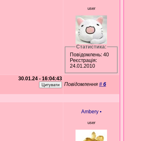
user
Статистика:
Повідомлень: 40
Реєстрація:
24.01.2010
30.01.24 - 16:04:43
Повідомлення
#
6
Ambery
•
user