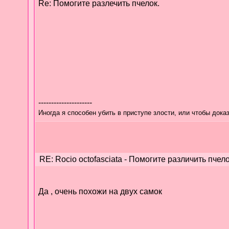
Re: Помогите разлечить пчелок.
---------------------
Иногда я способен убить в приступе злости, или чтобы дока
RE: Rocio octofasciata - Помогите различить пчело
Да , очень похожи на двух самок