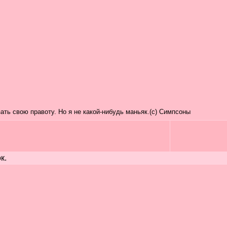
зать свою правоту. Но я не какой-нибудь маньяк.(с) Симпсоны
к.