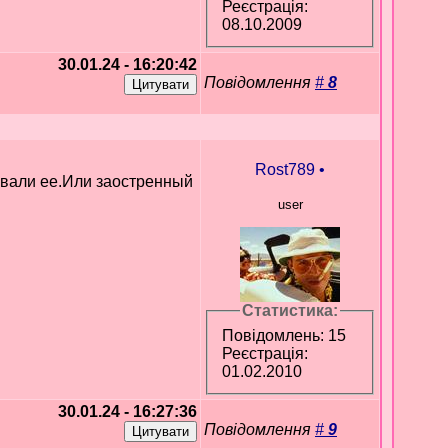
Реєстрація:
08.10.2009
30.01.24 - 16:20:42
Повідомлення
#
8
Rost789
•
левали ее.Или заостренный
user
Статистика:
Повідомлень: 15
Реєстрація:
01.02.2010
30.01.24 - 16:27:36
Повідомлення
#
9