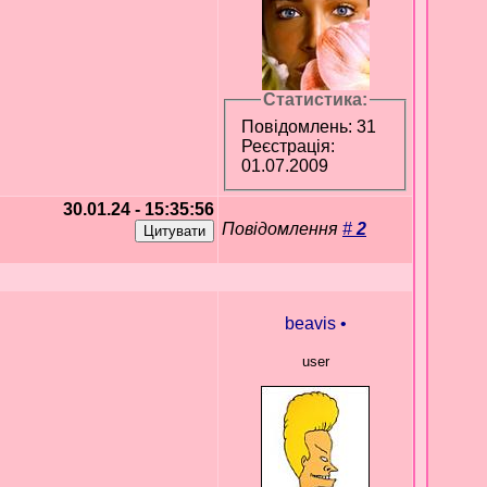
Статистика:
Повідомлень: 31
Реєстрація:
01.07.2009
30.01.24 - 15:35:56
Повідомлення
#
2
beavis
•
user