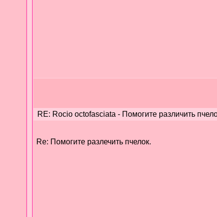
RE: Rocio octofasciata - Помогите различить пчело
Re: Помогите разлечить пчелок.