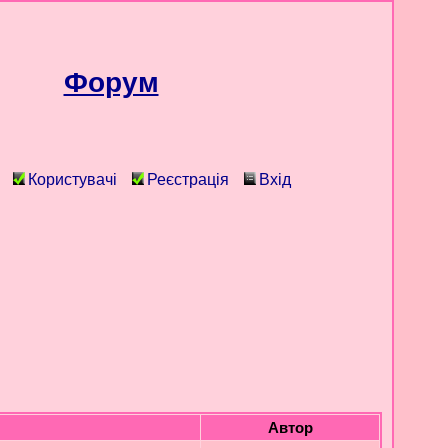
Форум
Користувачі
Реєстрація
Вхід
Автор