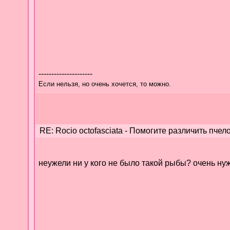
---------------------
Если нельзя, но очень хочется, то можно.
RE: Rocio octofasciata - Помогите различить пчело
неужели ни у кого не было такой рыбы? очень нуж