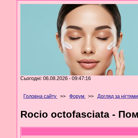
Сьогодні: 06.08.2026 - 09:47:16
Головна сайту
>>
Форум
>>
Догляд за нігтями
Rocio octofasciata - По