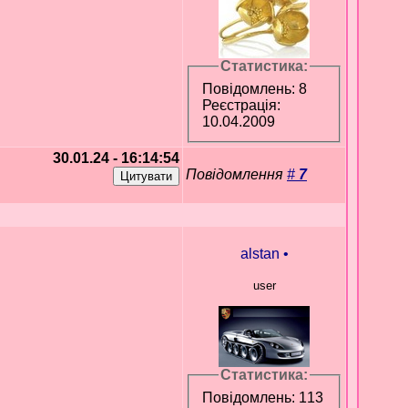
Статистика:
Повідомлень: 8
Реєстрація:
10.04.2009
30.01.24 - 16:14:54
Повідомлення
#
7
alstan
•
user
Статистика:
Повідомлень: 113