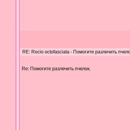
RE: Rocio octofasciata - Помогите различить пчело
Re: Помогите разлечить пчелок.