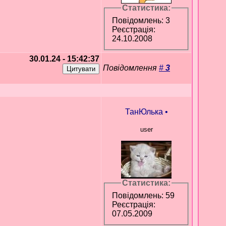
Статистика:
Повідомлень: 3
Реєстрація:
24.10.2008
30.01.24 - 15:42:37
Повідомлення
#
3
ТанЮлька
•
user
Статистика:
Повідомлень: 59
Реєстрація:
07.05.2009