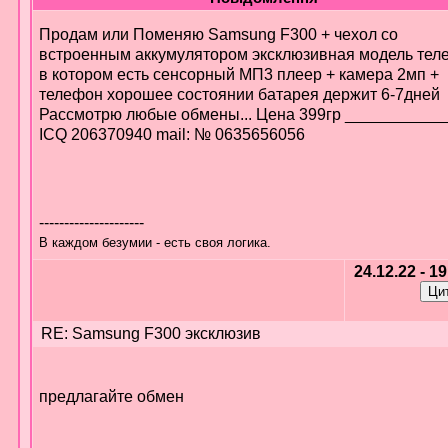
Продам или Поменяю Samsung F300 + чехол со
встроенным аккумулятором эксклюзивная модель тел
в котором есть сенсорный МП3 плеер + камера 2мп +
телефон хорошее состоянии батарея держит 6-7дней
Рассмотрю любые обмены... Цена 399гр ___________
ICQ 206370940 mail: № 0635656056
---------------------
В каждом безумии - есть своя логика.
24.12.22 - 1
RE: Samsung F300 эксклюзив
предлагайте обмен