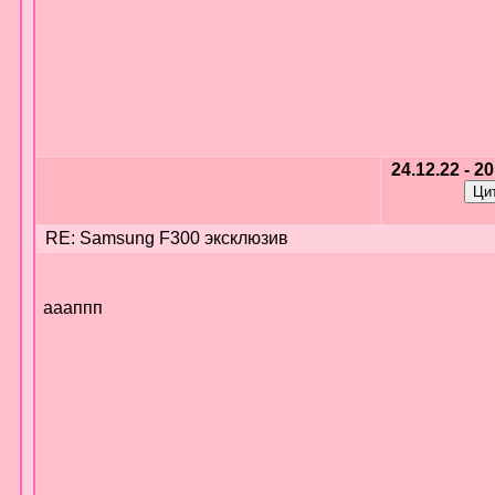
24.12.22 - 2
RE: Samsung F300 эксклюзив
аааппп