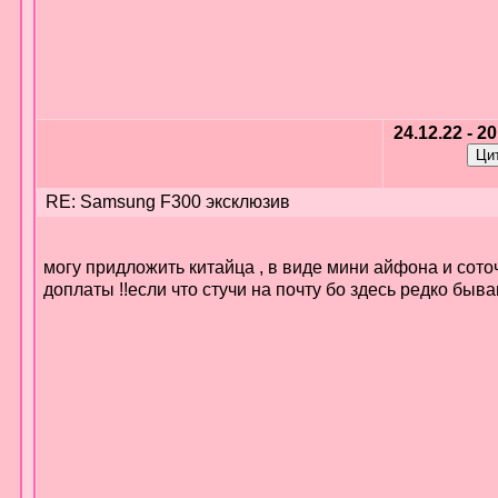
24.12.22 - 2
RE: Samsung F300 эксклюзив
могу придложить китайца , в виде мини айфона и сото
доплаты !!если что стучи на почту бо здесь редко быв