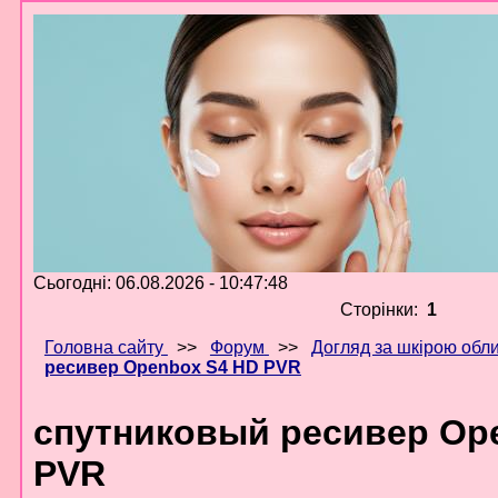
Сьогодні: 06.08.2026 - 10:47:48
Сторінки:
1
Головна сайту
>>
Форум
>>
Догляд за шкірою обл
ресивер Openbox S4 HD PVR
спутниковый ресивер Op
PVR