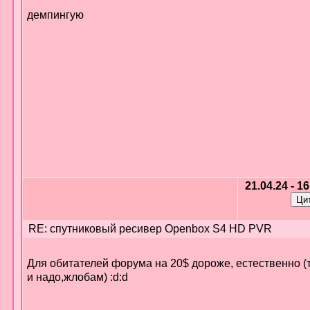
демпингую
21.04.24 - 1
RE: спутниковый ресивер Openbox S4 HD PVR
Для обитателей форума на 20$ дороже, естественно (
и надо,жлобам) :d:d