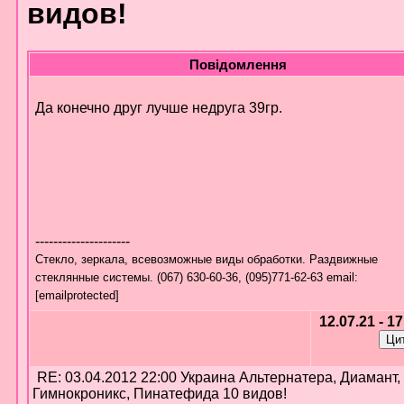
видов!
Повідомлення
Да конечно друг лучше недруга 39гр.
---------------------
Стекло, зеркала, всевозможные виды обработки. Раздвижные
стеклянные системы. (067) 630-60-36, (095)771-62-63 email:
[emailprotected]
12.07.21 - 1
RE: 03.04.2012 22:00 Украина Альтернатера, Диамант,
Гимнокроникс, Пинатефида 10 видов!