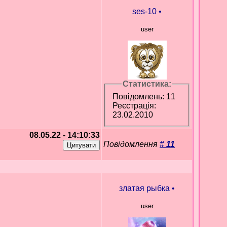
ses-10
•
user
Статистика:
Повідомлень: 11
Реєстрація:
23.02.2010
08.05.22 - 14:10:33
Повідомлення
#
11
златая рыбка
•
user